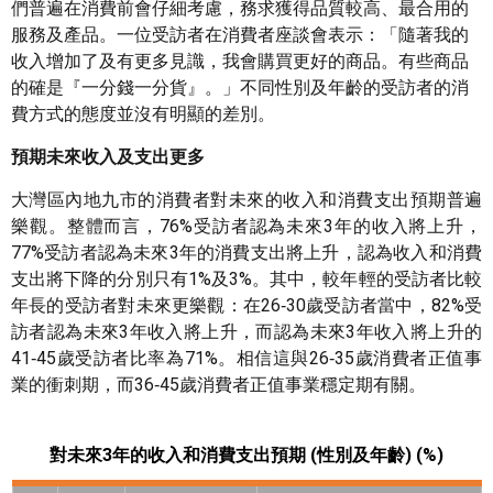
們普遍在消費前會仔細考慮，務求獲得品質較高、最合用的
服務及產品。一位受訪者在消費者座談會表示：「隨著我的
收入增加了及有更多見識，我會購買更好的商品。有些商品
的確是『一分錢一分貨』。」不同性別及年齡的受訪者的消
費方式的態度並沒有明顯的差別。
預期未來收入及支出更多
大灣區內地九市的消費者對未來的收入和消費支出預期普遍
樂觀。整體而言，76%受訪者認為未來3年的收入將上升，
77%受訪者認為未來3年的消費支出將上升，認為收入和消費
支出將下降的分別只有1%及3%。其中，較年輕的受訪者比較
年長的受訪者對未來更樂觀：在26‑30歲受訪者當中，82%受
訪者認為未來3年收入將上升，而認為未來3年收入將上升的
41‑45歲受訪者比率為71%。相信這與26‑35歲消費者正值事
業的衝刺期，而36‑45歲消費者正值事業穩定期有關。
對未來
3年的收入和消費支出預期 (性別及年齡) (%)