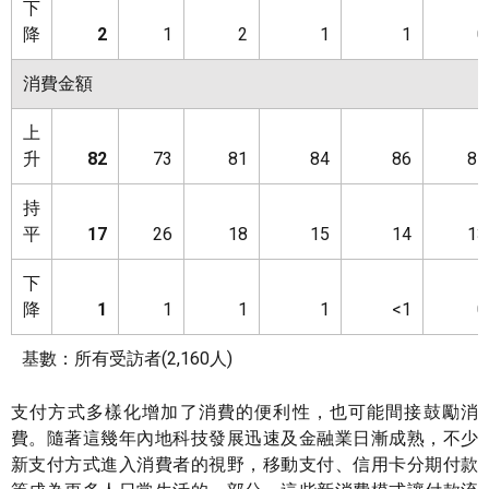
下
降
2
1
2
1
1
0
消費金額
上
升
82
73
81
84
86
87
持
平
17
26
18
15
14
13
下
降
1
1
1
1
<1
0
基數：所有受訪者(2,160人)
支付方式多樣化增加了消費的便利性，也可能間接鼓勵消
費。隨著這幾年內地科技發展迅速及金融業日漸成熟，不少
新支付方式進入消費者的視野，移動支付、信用卡分期付款