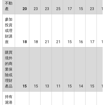
不動
產
20
23
23
25
17
15
23
1
參加
投資
或理
財講
座
18
18
21
21
15
16
17
1
購買
境外
的商
業保
險或
理財
產品
15
15
13
11
15
14
15
1
持有
滬港