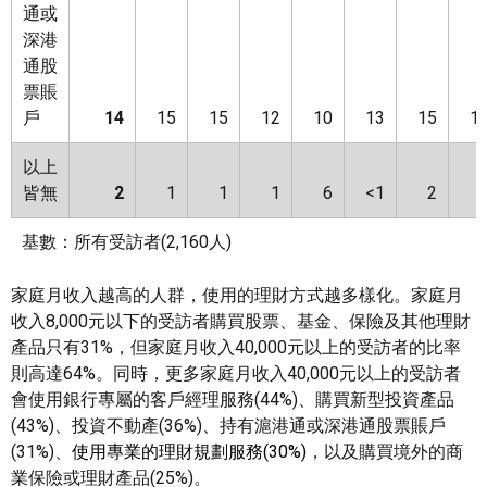
通或
深港
通股
票賬
戶
14
15
15
12
10
13
15
1
以上
皆無
2
1
1
1
6
<1
2
基數：所有受訪者(2,160人)
家庭月收入越高的人群，使用的理財方式越多樣化。家庭月
收入8,000元以下的受訪者購買股票、基金、保險及其他理財
產品只有31%，但家庭月收入40,000元以上的受訪者的比率
則高達64%。同時，更多家庭月收入40,000元以上的受訪者
會使用銀行專屬的客戶經理服務(44%)、購買新型投資產品
(43%)、投資不動產(36%)、持有滬港通或深港通股票賬戶
(31%)、
使用專業的理財規劃服務
(30%)
，以及購買境外的商
業保險或理財產品(25%)。