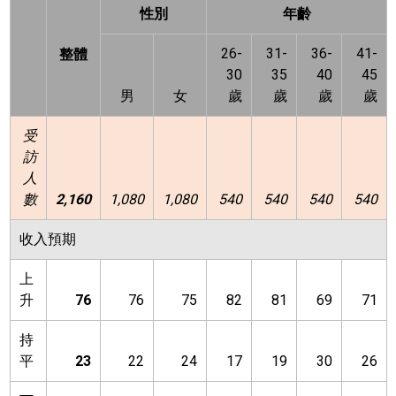
性別
年齡
26-
31-
36-
41-
整體
30
35
40
45
男
女
歲
歲
歲
歲
受
訪
人
數
2,160
1,080
1,080
540
540
540
540
收入預期
上
升
76
76
75
82
81
69
71
持
平
23
22
24
17
19
30
26