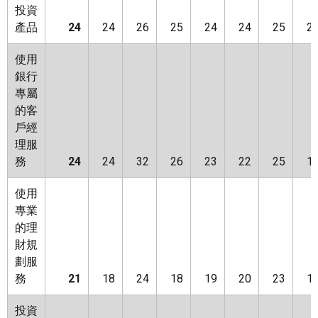
投資
產品
24
24
26
25
24
24
25
2
使用
銀行
專屬
的客
戶經
理服
務
24
24
32
26
23
22
25
1
使用
專業
的理
財規
劃服
務
21
18
24
18
19
20
23
1
投資