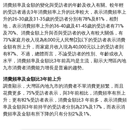
消費頻率及金額的變化與受訪者的年齡及收入有關。較年輕
的受訪者過去3年消費頻率上升的比率較大，表示消費頻率上
升的26‑30歲及31‑35歲的受訪者分別有78%及81%，相對
地，表示消費頻率上升的36‑40歲及41‑45歲的受訪者有71%
及70%。消費金額上升與否與受訪者的收入有較大關係，有
73%家庭月收入現為8,000元人民幣[2]以下的受訪者表示消費
金額有所上升，而家庭月收入現為40,000元以上的受訪者則
有87%。不過，總體而言，不論受訪者的性別、年齡或收入
水平，消費頻率及金額比3年前高均是主流，顯示大灣區內地
九市消費者消費能力增長是普遍的趨勢。
消費頻率及金額比
3年前上升
​​​​​調查顯示，大灣區內地九市的消費者不單消費更頻繁，而且
花費更多，75%受訪者表示，與3年前相比，消費頻率有所上
升；更有82%受訪者表示，消費金額比3 年前多，表示消費頻
率及金額與3年前持平的受訪者分別為23%及17%，而表示消
費頻率及金額有所下降的只有分别2%及1%。