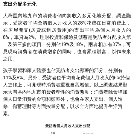
支出分配多元化
大灣區內地九市的消費者傾向將收入多元化地分配。調查顯
示，受訪者平均會將個人月收入的28%花費在日常消費上，
在房屋開支(房貸或租房費用)的支出平均為個人月收入的
8%，車貸為2%。理財投資和保險及儲蓄是受訪者分配收入第
二及第三多的項目，分別佔19%及18%。兩者相加有37%，可
見現時消費者在消費增多的同時，也會累積財富，以作未來
之用。
孩子學習和家人醫療也佔受訪者支出顯著的部分，分別有
11%及8%。另外，受訪者也平均會花費個人月收入的6%於個
人進修上，可見現時消費者重視自我增值。以上調查結果顯
示大灣區內地九市消費者理性的消費態度：消費者除會增加
個人日常消費的金額和頻率外，也會在家人支出、個人進
修、儲蓄理財等方面按量分配，以求全方面地提升生活質
素。