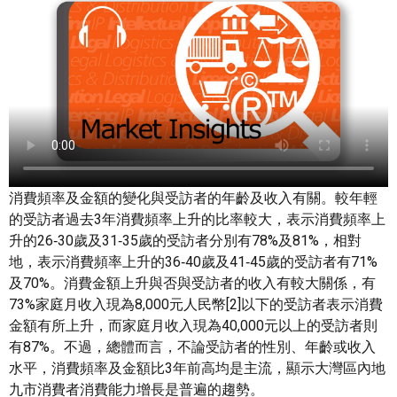
消費頻率及金額的變化與受訪者的年齡及收入有關。較年輕
的受訪者過去3年消費頻率上升的比率較大，表示消費頻率上
升的26‑30歲及31‑35歲的受訪者分別有78%及81%，相對
地，表示消費頻率上升的36‑40歲及41‑45歲的受訪者有71%
及70%。消費金額上升與否與受訪者的收入有較大關係，有
73%家庭月收入現為8,000元人民幣[2]以下的受訪者表示消費
金額有所上升，而家庭月收入現為40,000元以上的受訪者則
有87%。不過，總體而言，不論受訪者的性別、年齡或收入
水平，消費頻率及金額比3年前高均是主流，顯示大灣區內地
九市消費者消費能力增長是普遍的趨勢。