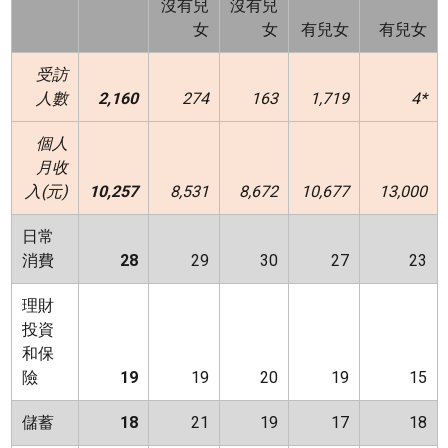
沒有兒
沒有兒
女
女
有兒女
有兒女
受訪
人數
2,160
274
163
1,719
4*
個人
月收
入
(
元
)
10,257
8,531
8,672
10,677
13,000
日常
消費
28
29
30
27
23
理財
投資
和保
險
19
19
20
19
15
儲蓄
18
21
19
17
18