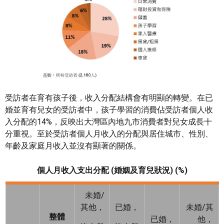
受訪者在育有孩子後，收入分配結構會有明顯的轉變。在已
婚並育有兒女的受訪者中，孩子學習的消費佔受訪者個人收
入分配的14%，反映出大灣區內地九市消費者對兒女成長十
分重視。至於受訪者個人月收入的分配與居住城市、性別、
年齡及家庭月收入並沒有顯著的關係。
個人月收入支出分配
(
婚姻及育兒狀況
) (%)
未婚/
其他，
已婚，
未婚/其
整體
已婚，
他，