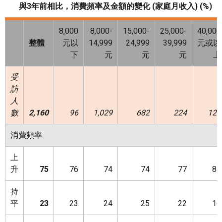
與
3年前相比，消費頻率及金額的變化 (家庭月收入) (%)
8,000
8,000-
15,000-
25,000-
40,000
整體
元以
14,999
24,999
39,999
元或以
下
元
元
元
上
受
訪
人
數
2,160
96
1,029
682
224
129
消費頻率
上
升
75
76
74
74
77
84
持
平
23
23
24
25
22
16