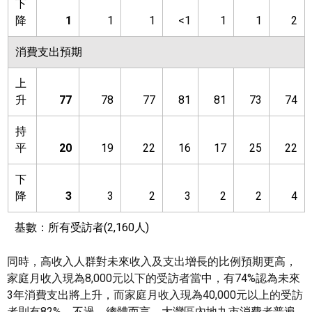
下
降
1
1
1
<1
1
1
2
消費支出預期
上
升
77
78
77
81
81
73
74
持
平
20
19
22
16
17
25
22
下
降
3
3
2
3
2
2
4
基數：所有受訪者
(2,160人)
同時，高收入人群對未來收入及支出增長的比例預期更高，
家庭月收入現為8,000元以下的受訪者當中，有74%認為未來
3年消費支出將上升，而家庭月收入現為40,000元以上的受訪
者則有82%。不過，總體而言，大灣區內地九市消費者普遍