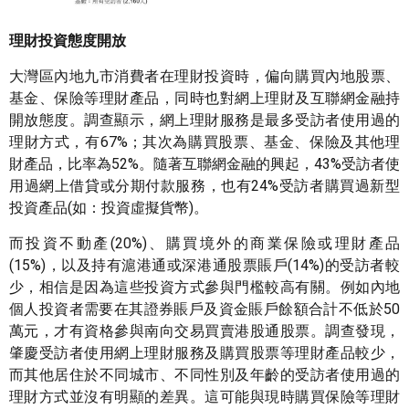
理財投資態度開放
大灣區內地九市消費者在理財投資時，偏向購買內地股票、
基金、保險等理財產品，同時也對網上理財及互聯網金融持
開放態度。調查顯示，網上理財服務是最多受訪者使用過的
理財方式，有67%；其次為購買股票、基金、保險及其他理
財產品，比率為52%。隨著互聯網金融的興起，43%受訪者使
用過網上借貸或分期付款服務，也有24%受訪者購買過新型
投資產品(如：投資虛擬貨幣)。
而投資不動產(20%)、購買境外的商業保險或理財產品
(15%)，以及持有滬港通或深港通股票賬戶(14%)的受訪者較
少，相信是因為這些投資方式參與門檻較高有關。例如內地
個人投資者需要在其證券賬戶及資金賬戶餘額合計不低於50
萬元，才有資格參與南向交易買賣港股通股票。調查發現，
肇慶受訪者使用網上理財服務及購買股票等理財產品較少，
而其他居住於不同城市、不同性別及年齡的受訪者使用過的
理財方式並沒有明顯的差異。這可能與現時購買保險等理財