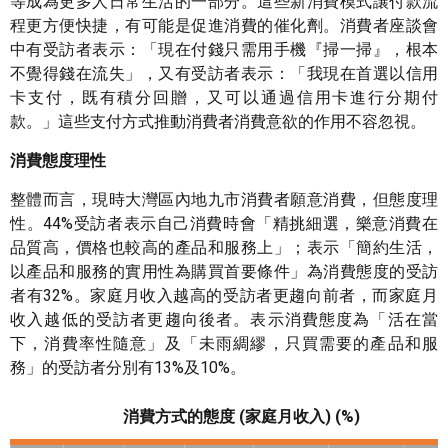
等成為更多人日常生活的一部分。這些新消費模式讓付款流
程更方便快捷，有可能是促進消費的催化劑。消費者座談會
中有受訪者表示：「現在付錢只需用手機『掃一掃』，根本
不覺得錢在流失」，又有受訪者表示：「我現在首選以信用
卡支付，既有積分回贈，又可以通過信用卡進行分期付
款。」這些支付方式推動消費者消費意欲的作用不容忽視。
消費態度理性
整體而言，現時大灣區內地九市消費者願意消費，但態度理
性。44%受訪者表示自己消費時會「精挑細選，樂意消費在
品質高，價格也較高的產品和服務上」；表示「簡約生活，
以產品和服務的實用性為購買首要條件」為消費態度的受訪
者有32%。家庭月收入越高的受訪者更趨向前者，而家庭月
收入越低的受訪者更趨向後者。表示消費態度為「活在當
下，消費率性隨意」及「未雨綢繆，只買需要的產品和服
務」的受訪者分別有13%及10%。
消費方式的態度
(家庭月收入) (%)